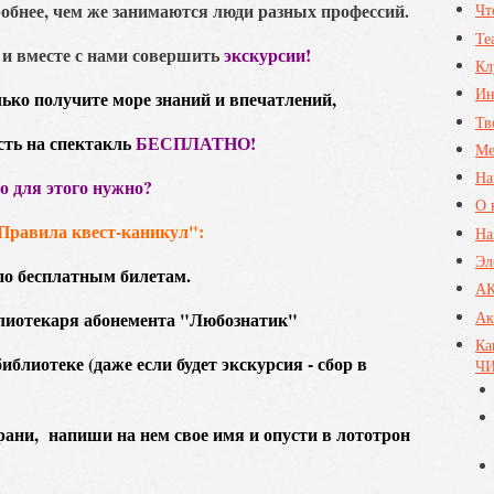
обнее, чем же занимаются люди разных профессий.
Чт
Те
о и вместе с нами совершить
экскурсии!
Кл
Ин
лько получите море знаний и впечатлений,
Тв
сть на спектакль
БЕСПЛАТНО!
Ме
На
о для этого нужно?
О 
Правила квест-каникул":
На
Эл
 по бесплатным билетам.
А
Ак
иблиотекаря абонемента "Любознатик"
Ка
иблиотеке (даже если будет экскурсия - сбор в
ЧИ
храни, напиши на нем свое имя и опусти в лототрон