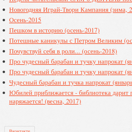
Новогодняя Играй-Твори Кампания (зима, 2
Осень-2015
Пешком в историю (осень-2017)
Потешные каникулы с Петром Великим (ос
Почувствуй себя в роли... (осень-2018)
Про чудесный барабан и тучку напрокат (ян
Про чудесный барабан и тучку напрокат (ян
Чудесный барабан и тучка напрокат (январь
Юбилей приближается - библиотека дарит 
наряжается! (весна, 2017)
Вконтакте