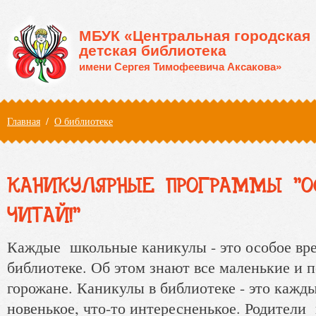
Перейти к основному содержанию
МБУК «Центральная городская
детская библиотека
имени Сергея Тимофеевича Аксакова»
Вы здесь
Главная
/
О библиотеке
КАНИКУЛЯРНЫЕ ПРОГРАММЫ "О
ЧИТАЙ!"
Каждые школьные каникулы - это особое вр
библиотеке. Об этом знают все маленькие и 
горожане. Каникулы в библиотеке - это кажд
новенькое, что-то интересненькое. Родители