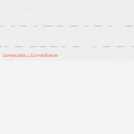
Создание сайта — © Студия Волегова