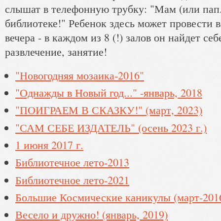
слышат в телефонную трубку: "Мам (или пап..
библиотеке!" Ребенок здесь может провести ве
вечера - в каждом из 8 (!) залов он найдет себ
развлечение, занятие!
"Новогодняя мозаика-2016"
"Однажды в Новый год..." -январь, 2018
"ПОИГРАЕМ В СКАЗКУ!" (март, 2023)
"САМ СЕБЕ ИЗДАТЕЛЬ" (осень 2023 г.)
1 июня 2017 г.
Библиотечное лето-2013
Библиотечное лето-2021
Большие Космические каникулы (март-201
Весело и дружно! (январь, 2019)