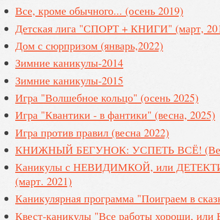
Все, кроме обычного... (осень 2019)
Детская лига "СПОРТ + КНИГИ" (март, 20
Дом с сюрпризом (январь,2022)
Зимние каникулы-2014
Зимние каникулы-2015
Игра "Волшебное кольцо" (осень 2025)
Игра "Квантики - в фантики" (весна, 2025)
Игра против правил (весна 2022)
КНИЖНЫЙ БЕГУНОК: УСПЕТЬ ВСЁ! (Вес
Каникулы с НЕВИДИМКОЙ, или ДЕТЕК
(март. 2021)
Каникулярная программа "Поиграем в сказк
Квест-каникулы "Все работы хороши, или 