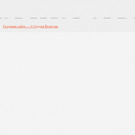
Создание сайта — © Студия Волегова