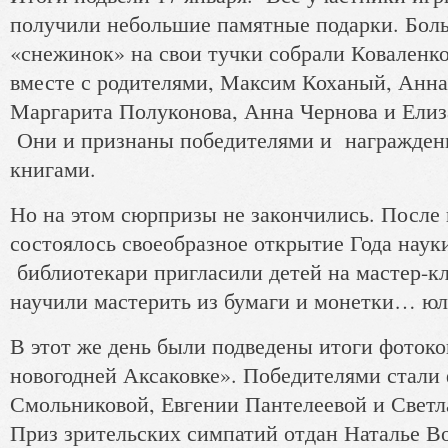
получили небольшие памятные подарки. Боль
«снежинок» на свои тучки собрали Коваленк
вместе с родителями, Максим Коханый, Анн
Маргарита Полуконова, Анна Чернова и Елиз
Они и признаны победителями и награжде
книгами.
Но на этом сюрпризы не закончились. После
состоялось своеобразное открытие Года наук
библиотекари пригласили детей на мастер-кл
научили мастерить из бумаги и монетки… юл
В этот же день были подведены итоги фоток
новогодней Аксаковке». Победителями стали
Смольниковой, Евгении Пантелеевой и Свет
Приз зрительских симпатий отдан Наталье В