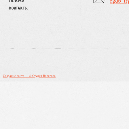
cgdb_tr
ГАЛЕРЕЯ
КОНТАКТЫ
Создание сайта — © Студия Волегова