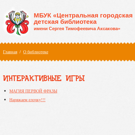
Перейти к основному содержанию
МБУК «Центральная городская
детская библиотека
имени Сергея Тимофеевича Аксакова»
Вы здесь
Главная
/
О библиотеке
ИНТЕРАКТИВНЫЕ ИГРЫ
МАГИЯ ПЕРВОЙ ФРАЗЫ
Наряжаем елочку!!!