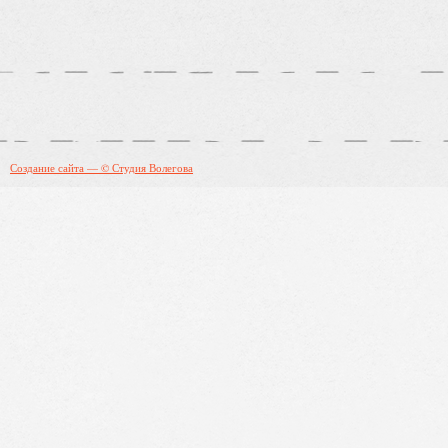
Создание сайта — © Студия Волегова