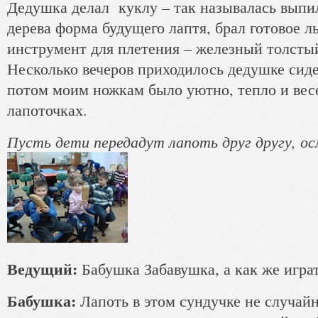
Дедушка делал куклу – так называлась выпи
дерева форма будущего лаптя, брал готовое 
инструмент для плетения – железный толсты
Несколько вечеров приходилось дедушке сидет
потом моим ножкам было уютно, тепло и весе
лапоточках.
Пусть дети передадут лапоть друг другу, ос
Ведущий:
Бабушка Забавушка, а как же играт
Бабушка:
Лапоть в этом сундучке не случайн