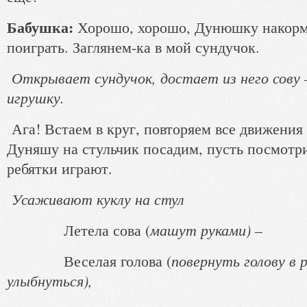
Бабушка:
Хорошо, хорошо, Дунюшку накорм
поиграть. Заглянем-ка в мой сундучок.
Открывает сундучок, достает из него сову
игрушку.
Ага! Встаем в круг, повторяем все движения
Дуняшу на стульчик посадим, пусть посмотр
ребятки играют.
Усаживают куклу на стул
машут руками)
Летела сова (
–
повернуть голову в 
Веселая голова (
улыбнуться),