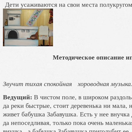
Дети усаживаются на свои места полукругом
Методическое описание и
Звучит тихая спокойная хороводная музыка
Ведущий:
В чистом поле, в широком раздолье
да реки быстрые, стоит деревенька ни мала, 
живет бабушка Забавушка. Есть у нее внучк
да непоседливая, только пока очень маленька
внучка, а бабушка Забавушка приголубит ее 