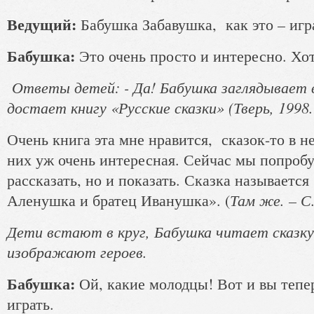
Ведущий:
Бабушка Забавушка, как это – игра
Бабушка:
Это очень просто и интересно. Хо
Ответы детей: - Да! Бабушка заглядывает в
достает книгу «Русские сказки» (Тверь, 1998.
Очень книга эта мне нравится, сказок-то в не
них уж очень интересная. Сейчас мы попробу
рассказать, но и показать. Сказка называетс
Там же. – С
Аленушка и братец Иванушка». (
Дети встают в круг, Бабушка читает сказку
изображают героев.
Бабушка:
Ой, какие молодцы! Вот и вы тепер
играть.