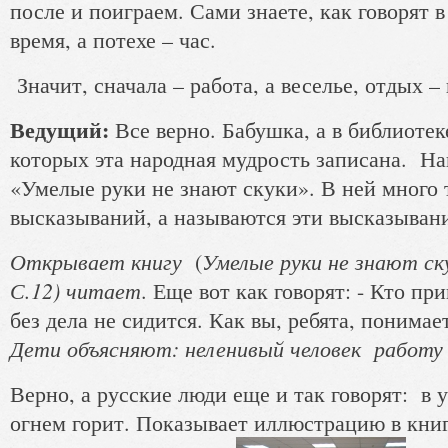
после и поиграем. Сами знаете, как говорят в
время, а потехе – час.
Значит, сначала – работа, а веселье, отдых –
Ведущий:
Все верно. Бабушка, а в библиотеке
которых эта народная мудрость записана. На
«Умелые руки не знают скуки». В ней много 
высказываний, а называются эти высказыван
Открывает книгу
Умелые руки не знают ску
(
С.12) читает
. Еще вот как говорят: - Кто пр
без дела не сидится. Как вы, ребята, понима
Дети объясняют: неленивый человек работу 
Верно, а русские люди еще и так говорят: в 
огнем горит. Показывает иллюстрацию в книг