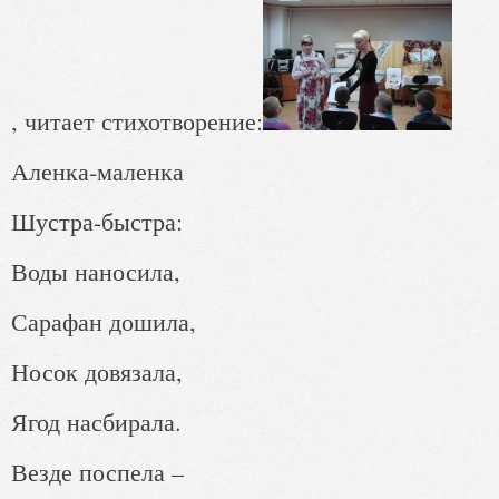
, читает стихотворение:
Аленка-маленка
Шустра-быстра:
Воды наносила,
Сарафан дошила,
Носок довязала,
Ягод насбирала.
Везде поспела –