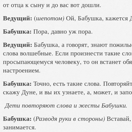
от отца к сыну и до вас вот дошли.
Ведущий:
шепотом)
(
Ой, Бабушка, кажется 
Бабушка:
Пора, давно уж пора.
Ведущий:
Бабушка, а говорят, знают пожилы
слова волшебные. Если произнести такие сло
просыпающемуся человеку, то он встанет об
настроением.
Бабушка:
Точно, есть такие слова. Повторяйт
скажу Дуне, и вы их узнаете, а, может, и зап
Дети повторяют слова и жесты Бабушки.
Бабушка:
Разводя руки в стороны)
(
Вставай,
занимается.