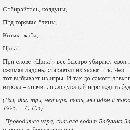
Собирайтесь, колдуны,
Под горячие блины,
Котик, жаба,
Цапа!
При слове «Цапа!» все быстро убирают свои 
сжимая ладонь, старается их захватить. Чей п
тот выбывает из игры. И так до самого ловког
игрока – значит, в следующей игре водить буд
(Раз, два, три, четыре, пять, мы идем с тоб
1995. - С.105)
Проводится игра, сначала водит Бабушка З
игра проводится еще раз.