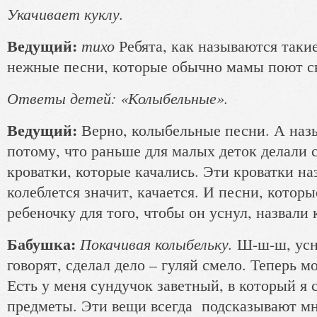
Укачивает куклу.
Ведущий:
тихо
Ребята, как называются таки
нежные песни, которые обычно мамы поют 
Ответы детей: «Колыбельные».
Ведущий:
Верно, колыбельные песни. А наз
потому, что раньше для малых деток делали
кроватки, которые качались. Эти кроватки н
колеблется значит, качается. И песни, котор
ребеночку для того, чтобы он уснул, назвали
Бабушка:
Покачивая колыбельку.
Ш-ш-ш, усн
говорят, сделал дело – гуляй смело. Теперь м
Есть у меня сундучок заветный, в который я
предметы. Эти вещи всегда подсказывают мне