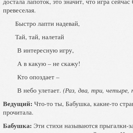
достала лапоток, это значит, что игра сейчас 
превеселая.
Быстро лапти надевай,
Тай, тай, налетай
В интересную игру,
А в какую – не скажу!
Кто опоздает –
(Раз, два, три, четыре,
В небо улетает.
Ведущий:
Что-то ты, Бабушка, какие-то стр
прочитала.
Бабушка:
Эти стихи называются прыгалки-з