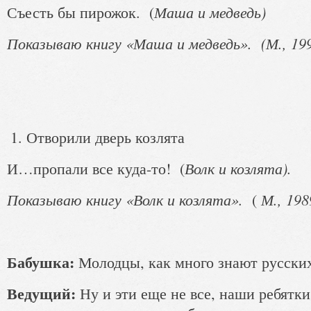
Маша и медведь)
Съесть бы пирожок. (
Показываю книгу «Маша и медведь». (М., 199
Отворили дверь козлята
Волк и козлята).
И…пропали все куда-то! (
Показываю книгу «Волк и козлята».
М., 1989
(
Бабушка:
Молодцы, как много знают русских
Ведущий:
Ну и эти еще не все, наши ребятк