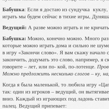
Бабушка
:
Если я достаю из сундучка куклу, 
играть мы будем сейчас в тихие игры, Дуняша
Ведущий:
А разве можно играть и не кричать
Бабушка:
Можно, конечно можно.
Много раз
которые можно играть дома и сильно не шум
в игру «Закончи слово». Я вам скажу начало 
закончить, додумать это слово, например, я ск
Пров
говорите – лет, или по- кой, по-лотенце.
Можно предложить несколько слогов – ку, на,
Когда я была маленькой, то любила игру «Ца
так: один из игроков – ведущий, он вытягива
вниз. Каждый из играющих под ладонь стави
палец. Ведущий припевает: