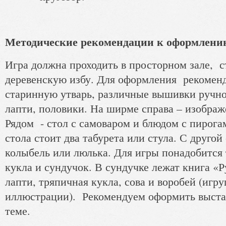
Методические рекомендации к оформлени
Игра должна проходить в просторном зале, 
деревенскую избу. Для оформления рекоменд
старинную утварь, различные вышивки ручно
лапти, половики. На ширме справа – изображ
Рядом - стол с самоваром и блюдом с пирога
стола стоит два табурета или стула. С другой
колыбель или люлька. Для игры понадобится
кукла и сундучок. В сундучке лежат книга «Р
лапти, тряпичная кукла, сова и воробей (игр
иллюстрации). Рекомендуем оформить выстав
теме.