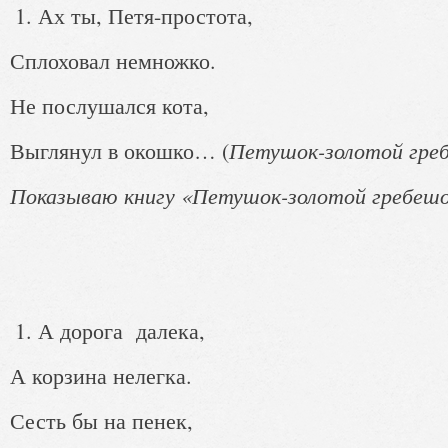
Ах ты, Петя-простота,
Сплоховал немножко.
Не послушался кота,
Петушок-золотой гре
Выглянул в окошко… (
Показываю книгу «Петушок-золотой гребеш
А дорога далека,
А корзина нелегка.
Сесть бы на пенек,