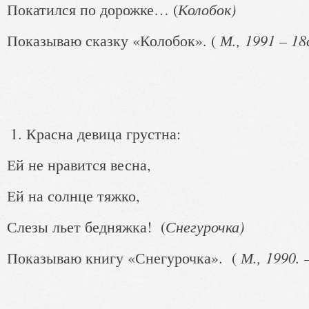
Колобок)
Покатился по дорожке… (
М., 1991 – 18с
Показываю сказку «Колобок». (
Красна девица грустна:
Ей не нравится весна,
Ей на солнце тяжко,
Снегурочка)
Слезы льет бедняжка! (
М., 1990. –
Показываю книгу «Снегурочка». (