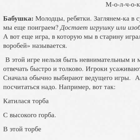
М-о-л-ч-о-к
Бабушка:
Молодцы, ребятки. Заглянем-ка в с
Достает игрушку или изо
мы еще поиграем?
А вот еще игра, в которую мы в старину играл
воробей» называется.
В этой игре нельзя быть невнимательным и 
отвечать быстро и толково. Игроки усаживают
Сначала обычно выбирают ведущего игры. А 
посчитаться надо. Например, вот так:
Катилася торба
С высокого горба.
В этой торбе