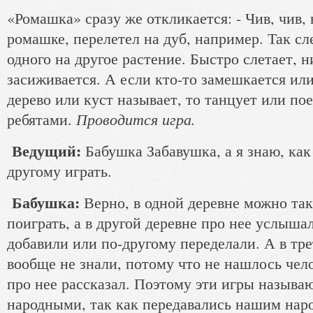
«Ромашка» сразу же откликается: - Чив, чив, 
ромашке, перелетел на дуб, например. Так сл
одного на другое растение. Быстро слетает, н
засиживается. А если кто-то замешкается ил
дерево или куст называет, то танцует или по
Проводится игра.
ребятами.
Ведущий:
Бабушка Забавушка, а я знаю, как 
другому играть.
Бабушка:
Верно, в одной деревне можно так 
поиграть, а в другой деревне про нее услышал
добавили или по-другому переделали. А в тре
вообще не знали, потому что не нашлось чел
про нее рассказал. Поэтому эти игры называ
народными, так как передавались нашим наро