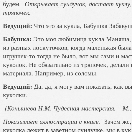
Открывает сундучок, достает куклу,
будем.
тряпочек.
Ведущий:
Что это за кукла, Бабушка Забаву
Бабушка:
Это моя любимица кукла Маняша, я
из разных лоскуточков, когда маленькая был
игрушек-то тогда не было, вот мы сами и ма
куколок. Не обязательно из тряпочек, делали
материала. Например, из соломы.
Ведущий:
Да, да, я могу вам показать, как в
куколки.
(Конышева Н.М. Чудесная мастерская. – М., 
Показывает иллюстрации в книге.
Зачем же,
куколка лежит в заветном сундучке, мы в кук