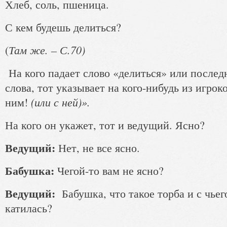
Хлеб, соль, пшеница.
С кем будешь делиться?
Там же. – С.70)
(
На кого падает слово «делиться» или последн
слова, тот указывает на кого-нибудь из игрок
(или с ней)».
ним!
На кого он укажет, тот и ведущий. Ясно?
Ведущий:
Нет, не все ясно.
Бабушка:
Чегой-то вам не ясно?
Ведущий:
Бабушка, что такое торба и с чьего
катилась?