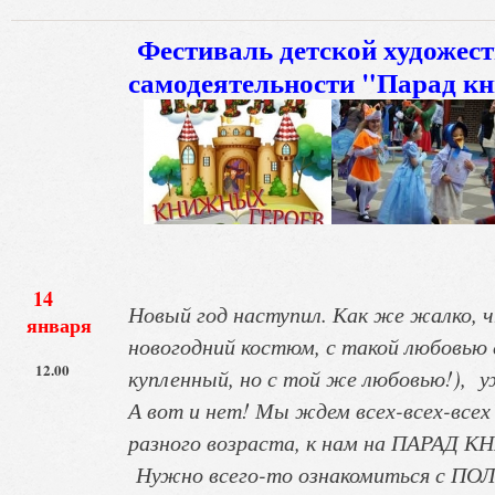
Фестиваль детской художес
самодеятельности "Парад к
14
Новый год наступил. Как же жалко, 
января
новогодний костюм, с такой любовью
12.00
купленный, но с той же любовью!), уж
А вот и нет! Мы ждем всех-всех-всех
разного возраста, к нам на ПАРАД
Нужно всего-то ознакомиться с 