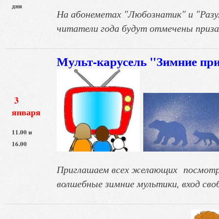
дня
На абонеметах "Любознатик" и "Раз
читатели года будут отмечены приз
Мульт-карусель "Зимние п
3
января
11.00 и
16.00
Приглашаем всех желающих посмотр
волшебные зимние мультики, вход сво