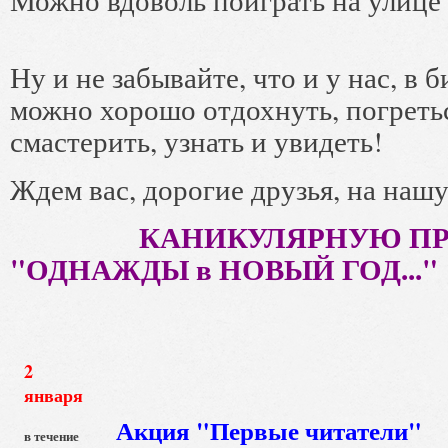
Ну и не забывайте, что и у нас, в 
можно хорошо отдохнуть, погретьс
смастерить, узнать и увидеть!
Ждем вас, дорогие друзья, на наш
КАНИКУЛЯРНУЮ П
"ОДНАЖДЫ в НОВЫЙ ГОД..."
2
января
Акция "Первые читатели"
в течение