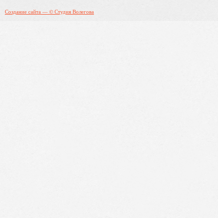
Создание сайта — © Студия Волегова