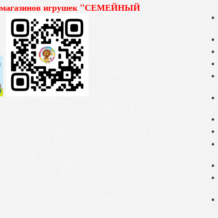
газинов игрушек "СЕМЕЙНЫЙ