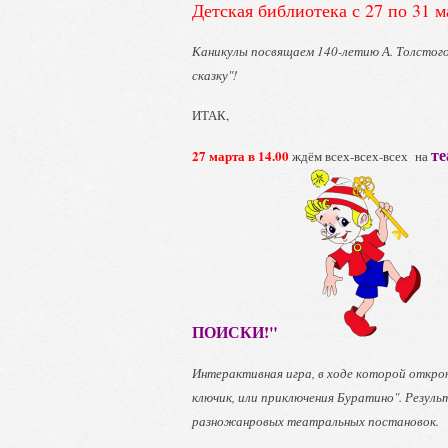
Детская библиотека с 27 по 31 м
Каникулы посвящаем 140-летию А. Толстого
сказку"!
ИТАК,
т
27 марта в 14.00
ждём всех-всех-всех на
ПОИСКИ!"
Интерактивная игра, в ходе которой откро
ключик, или приключения Буратино". Резул
разножанровых театральных постановок.