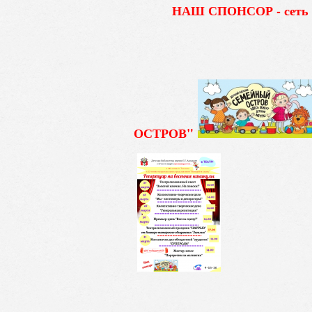
НАШ СПОНСОР - сеть ма
ОСТРОВ"