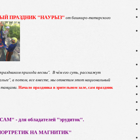
ЫЙ ПРАЗДНИК "НАУРЫЗ"
от башкиро-татарского
праздником прихода весны". В чём его суть, расскажут
альге", а потом, все вместе, мы отметим этот национальный
Начало праздника в зрительном зале, сам праздник
и танцами.
АМ" - для обладателей "эрудиток".
ПОРТРЕТИК НА МАГНИТИК"