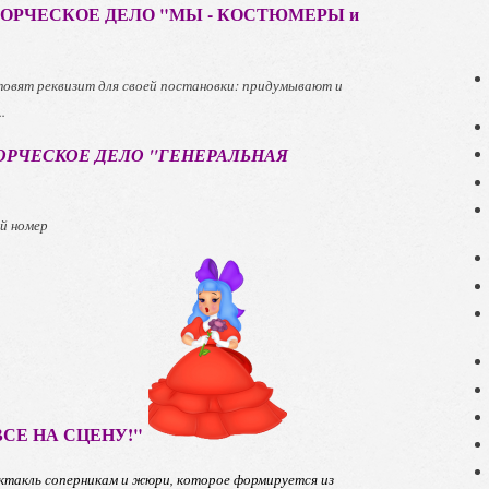
ОРЧЕСКОЕ ДЕЛО "МЫ - КОСТЮМЕРЫ и
товят реквизит для своей постановки: придумывают и
.
ОРЧЕСКОЕ ДЕЛО "ГЕНЕРАЛЬНАЯ
й номер
ВСЕ НА СЦЕНУ!"
ктакль соперникам и жюри, которое формируется из