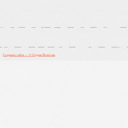
Создание сайта — © Студия Волегова