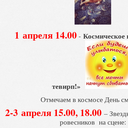
1 апреля 14.00
Космическое 
-
тевирп!»
Отмечаем в космосе День с
2-3 апреля 15.00, 18.00
– Звез
ровесников на сцене: