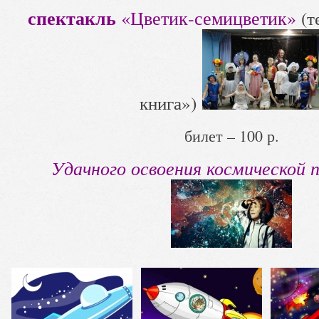
спектакль
«Цветик-семицветик»
(т
книга»)
билет – 100 р.
Удачного освоения космической 