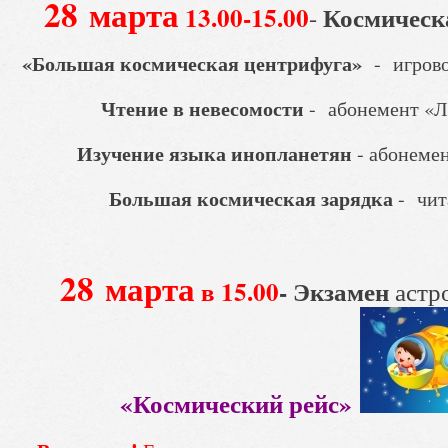
28 марта
13.00-15.00
Космическ
-
«Большая космическая центрифуга»
- игрово
Чтение в невесомости
- абонемент «Л
Изучение языка инопланетян
- абонеме
Большая космическая зарядка
- чит
28
марта
в 15.00
- Экзамен
астр
«Космический рейс»