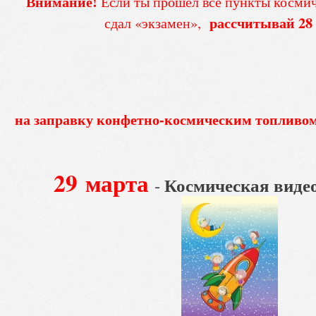
Внимание!
Если ты прошел все пункты космич
рассчитывай 28
сдал «экзамен»,
на заправку конфетно-космическим топлив
29 марта
Космическая виде
-