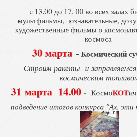
с 13.00 до 17. 00 во всех залах б
мультфильмы, познавательные, док
художественные фильмы о космонавт
космоса
30 марта
-
Космический
су
Строим ракеты и заправляемся
космическим топливо
31 марта 14.00
КОТ
- Космо
ич
подведение итогов конкурса "Ах, эти