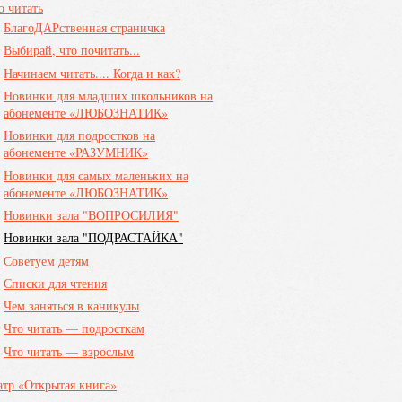
о читать
БлагоДАРственная страничка
Выбирай, что почитать...
Начинаем читать.... Когда и как?
Новинки для младших школьников на
абонементе «ЛЮБОЗНАТИК»
Новинки для подростков на
абонементе «РАЗУМНИК»
Новинки для самых маленьких на
абонементе «ЛЮБОЗНАТИК»
Новинки зала "ВОПРОСИЛИЯ"
Новинки зала "ПОДРАСТАЙКА"
Советуем детям
Списки для чтения
Чем заняться в каникулы
Что читать — подросткам
Что читать — взрослым
атр «Открытая книга»