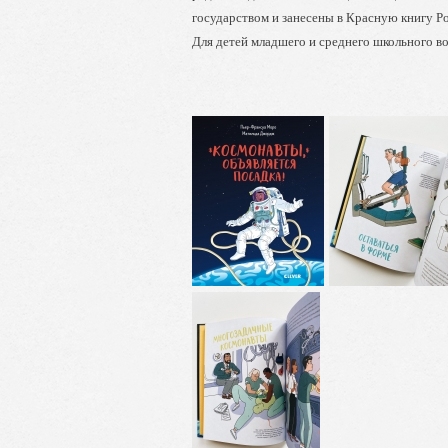
государством и занесены в Красную книгу Р
Для детей младшего и среднего школьного во