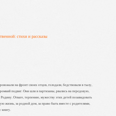
венной: стихи и рассказы
вожали на фронт своих отцов, голодали, бедствовали в тылу,
громкий подвиг. Они шли в партизаны, рвались на передовую,
 Родину. Отваге, терпению, мужеству этих детей позавидовать
ю жизнь, за родной дом, за право быть вместе с родителями,
 книгу.