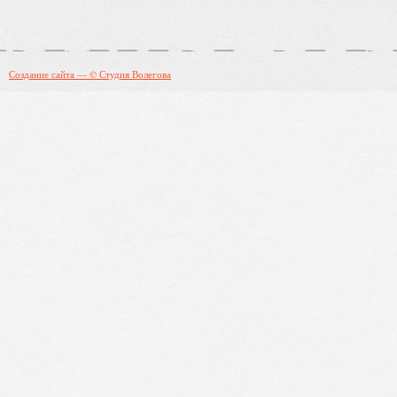
Создание сайта — © Студия Волегова