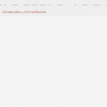
Создание сайта — © Студия Волегова