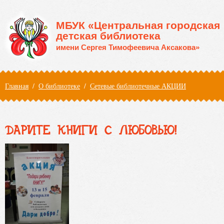
Перейти к основному содержанию
МБУК «Центральная городская
детская библиотека
имени Сергея Тимофеевича Аксакова»
Вы здесь
Главная
/
О библиотеке
/
Сетевые библиотечные АКЦИИ
ДАРИТЕ КНИГИ С ЛЮБОВЬЮ!