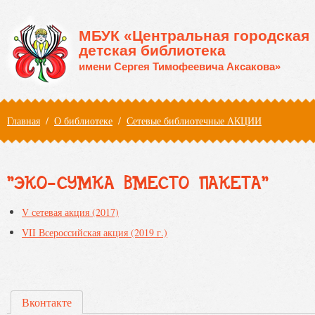
Перейти к основному содержанию
МБУК «Центральная городская
детская библиотека
имени Сергея Тимофеевича Аксакова»
Вы здесь
Главная
/
О библиотеке
/
Сетевые библиотечные АКЦИИ
"ЭКО-СУМКА ВМЕСТО ПАКЕТА"
V сетевая акция (2017)
VII Всероссийская акция (2019 г.)
Вконтакте