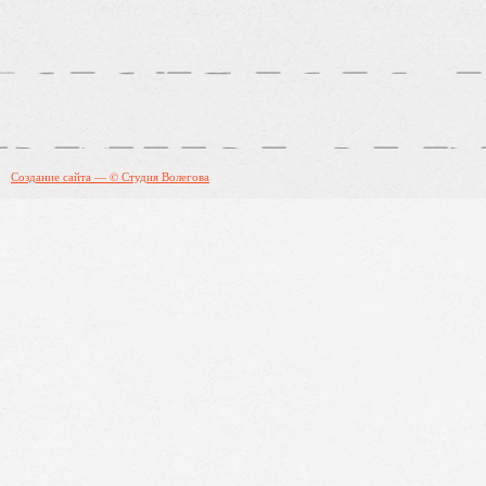
Создание сайта — © Студия Волегова