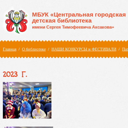
Перейти к основному содержанию
МБУК «Центральная городская
детская библиотека
имени Сергея Тимофеевича Аксакова»
Вы здесь
Главная
/
О библиотеке
/
НАШИ КОНКУРСЫ и ФЕСТИВАЛИ
/
Пар
2023 Г.