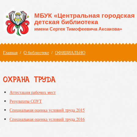
Перейти к основному содержанию
МБУК «Центральная городская
детская библиотека
имени Сергея Тимофеевича Аксакова»
Вы здесь
Главная
/
О библиотеке
/
ОФИЦИАЛЬНО
ОХРАНА ТРУДА
Аттестация рабочих мест
Результаты СОУТ
Специальная оценка условий труда 2015
Специальная оценка условий труда 2016