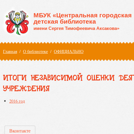
Перейти к основному содержанию
МБУК «Центральная городская
детская библиотека
имени Сергея Тимофеевича Аксакова»
Вы здесь
Главная
/
О библиотеке
/
ОФИЦИАЛЬНО
ИТОГИ НЕЗАВИСИМОЙ ОЦЕНКИ ДЕЯ
УЧРЕЖДЕНИЯ
2016 год
Вконтакте