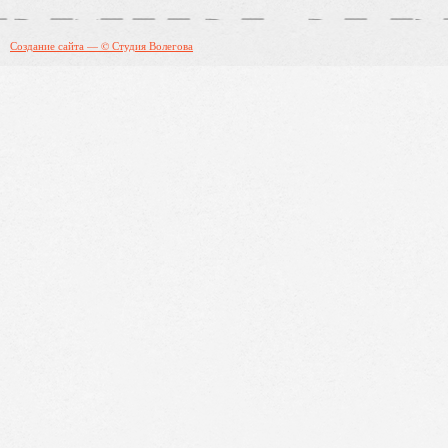
Создание сайта — © Студия Волегова