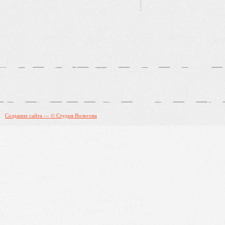
Создание сайта — © Студия Волегова