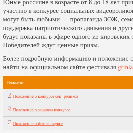
Юные россияне в возрасте от 8 до 18 лет пр
участию в конкурсе социальных видеоролико
могут быть любыми — пропаганда ЗОЖ, сем
поддержка патриотического движения и друг
будут показаны в эфире одного из кировских 
Победителей ждут ценные призы.
Более подробную информацию и положение о
найти на официальном сайте фестиваля
grinl
Вложение
Положение о конкурсе соц. роликов
Положение о заочном конкурсе
Положение о фотоконкурсе