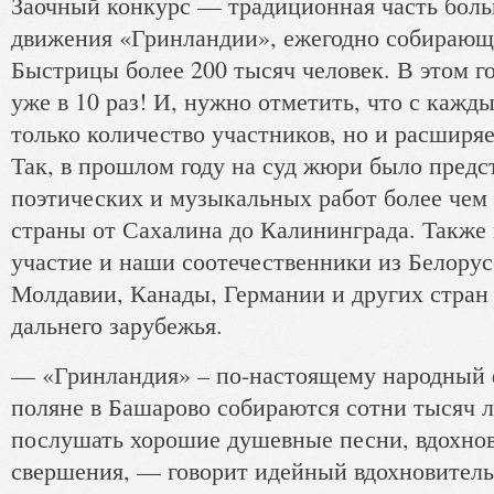
Заочный конкурс — традиционная часть боль
движения «Гринландии», ежегодно собирающе
Быстрицы более 200 тысяч человек. В этом г
уже в 10 раз! И, нужно отметить, что с кажд
только количество участников, но и расширяе
Так, в прошлом году на суд жюри было предс
поэтических и музыкальных работ более чем 
страны от Сахалина до Калининграда. Также 
участие и наши соотечественники из Белорус
Молдавии, Канады, Германии и других стран
дальнего зарубежья.
— «Гринландия» – по-настоящему народный 
поляне в Башарово собираются сотни тысяч 
послушать хорошие душевные песни, вдохнов
свершения, — говорит идейный вдохновитель