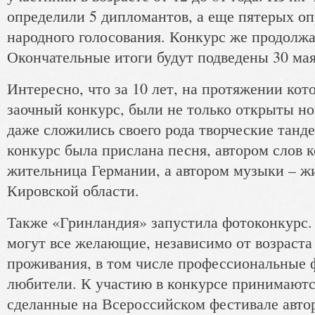
определили 5 дипломантов, а еще пятерых о
народного голосования. Конкурс же продолжа
Окончательные итоги будут подведены 30 мая
Интересно, что за 10 лет, на протяжении кот
заочный конкурс, были не только открыты но
даже сложились своего рода творческие танд
конкурс была прислана песня, автором слов к
жительница Германии, а автором музыки – ж
Кировской области.
Также «Гринландия» запустила фотоконкурс.
могут все желающие, независимо от возраста
проживания, в том числе профессиональные 
любители. К участию в конкурсе принимаютс
сделанные на Всероссийском фестивале авто