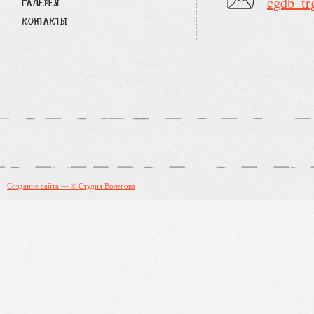
cgdb_tr
ГАЛЕРЕЯ
КОНТАКТЫ
Создание сайта — © Студия Волегова