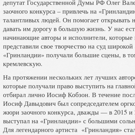
депутат Государственной Думы РФ Олег Вале
заочного конкурса – привлечь на «Гринланд
талантливых людей. Он помогает открывать н
давать им дорогу в большую жизнь. У нас ес
начинающие авторы и исполнители, которые
представили свое творчество на суд широкой
«Гринландии» получали большие сцены, в то
кремлевскую.
На протяжении нескольких лет лучших автор
которые получали право выступить на главно
отбирал лично Иосиф Кобзон. В течение посл
Иосиф Давыдович был сопредседателем оргко
жюри заочного конкурса, дважды — в 2015 и
выступал на «Гринландии» с большими соль
Для легендарного артиста «Гринландия» ст