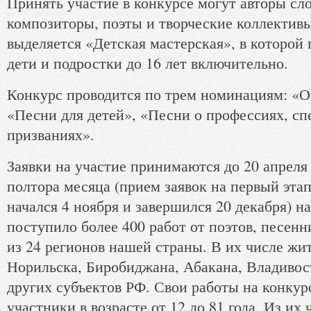
Принять участие в конкурсе могут авторы сл
композиторы, поэты и творческие коллектив
выделяется «Детская мастерская», в которой
дети и подростки до 16 лет включительно.
Конкурс проводится по трем номинациям: «О
«Песни для детей», «Песни о профессиях, сп
призваниях».
Заявки на участие принимаются до 20 апреля 
полтора месяца (прием заявок на первый этап
начался 4 ноября и завершился 20 декабря) н
поступило более 400 работ от поэтов, песен
из 24 регионов нашей страны. В их числе жи
Норильска, Биробиджана, Абакана, Владивос
других субъектов РФ. Свои работы на конкур
участники в возрасте от 12 до 81 года. Из их