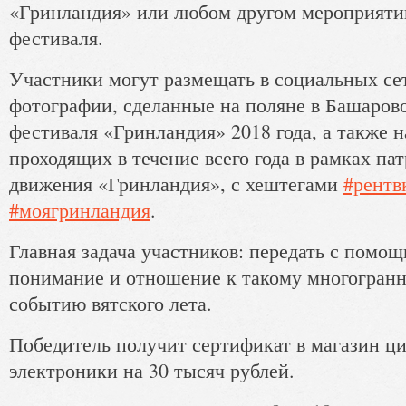
«Гринландия» или любом другом мероприяти
фестиваля.
Участники могут размещать в социальных се
фотографии, сделанные на поляне в Башарово
фестиваля «Гринландия» 2018 года, а также 
проходящих в течение всего года в рамках па
движения «Гринландия», с хештегами
#рентв
#моягринландия
.
Главная задача участников: передать с помо
понимание и отношение к такому многогранн
событию вятского лета.
Победитель получит сертификат в магазин ц
электроники на 30 тысяч рублей.