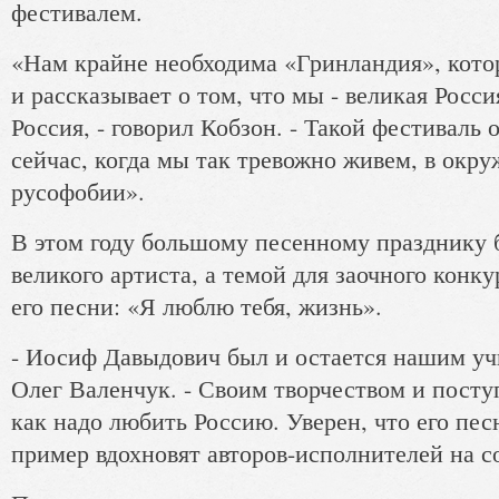
фестивалем.
«Нам крайне необходима «Гринландия», котор
и рассказывает о том, что мы - великая Росси
Россия, - говорил Кобзон. - Такой фестиваль
сейчас, когда мы так тревожно живем, в окр
русофобии».
В этом году большому песенному празднику 
великого артиста, а темой для заочного конку
его песни: «Я люблю тебя, жизнь».
- Иосиф Давыдович был и остается нашим уч
Олег Валенчук. - Своим творчеством и посту
как надо любить Россию. Уверен, что его пе
пример вдохновят авторов-исполнителей на с