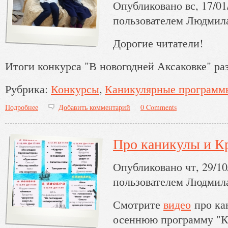
Опубликовано вс, 17/01/
пользователем
Людмил
Дорогие читатели!
Итоги конкурса "В новогодней Аксаковке" 
Рубрика:
Конкурсы
Каникулярные программ
Подробнее
о Итоги конкурса "В новогодней Аксаковке"
Добавить комментарий
0 Comments
Про каникулы и К
Опубликовано чт, 29/10
пользователем
Людмил
Смотрите
видео
про ка
осеннюю программу 