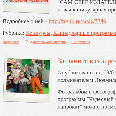
"САМ СЕБЕ ИЗДАТЕЛЬ!"
новая каникулярная пр
Подробнее о ней -
http://trglib.ru/node/3786
Рубрика:
Конкурсы
Каникулярные программ
Подробнее
о Каникулы будут интересными!
Добавить комментарий
0 Comments
Загляните в галере
Опубликовано пн, 09/01
пользователем
Людмил
Фотоальбом с фотогра
программы "Чудесный б
напрокат" можно посм