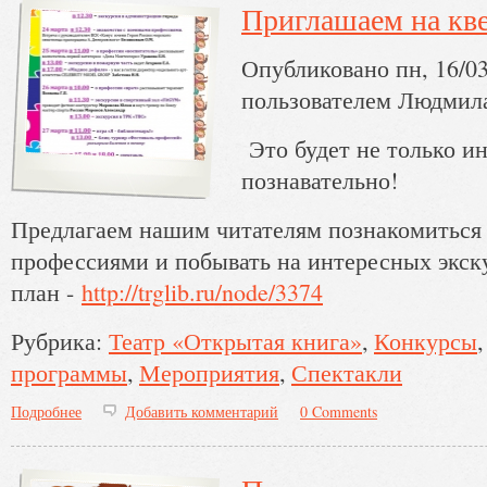
Приглашаем на кв
Опубликовано пн, 16/03
пользователем
Людмил
Это будет не только ин
познавательно!
Предлагаем нашим читателям познакомиться
профессиями и побывать на интересных экск
план -
http://trglib.ru/node/3374
Рубрика:
Театр «Открытая книга»
Конкурсы
программы
Мероприятия
Спектакли
Подробнее
о Приглашаем на квест-каникулы!
Добавить комментарий
0 Comments