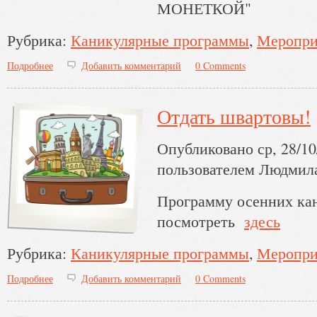
МОНЕТКОЙ"
Рубрика:
Каникулярные программы
Меропри
Подробнее
о Про каникулы и Крузенштерна
Добавить комментарий
0 Comments
Отдать швартовы!
Опубликовано ср, 28/10
пользователем
Людмил
Программу осенних ка
посмотреть
здесь
Рубрика:
Каникулярные программы
Меропри
Подробнее
о Отдать швартовы!
Добавить комментарий
0 Comments