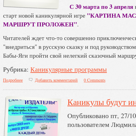
С 30 марта по 3 апреля
"КАРТИНА МАС
старт новой каникулярной игре
МАРШРУТ ПРОЛОЖЕН"
.
Читателей ждет что-то совершенно приключенчес
"внедриться" в русскую сказку и под руководство
Бабы-Яги пройти свой нелегкий сказочный маршр
Рубрика:
Каникулярные программы
Подробнее
о Новая каникулярная игра на старте!
Добавить комментарий
0 Comments
Каникулы будут и
Опубликовано пт, 27/10
пользователем
Людмил