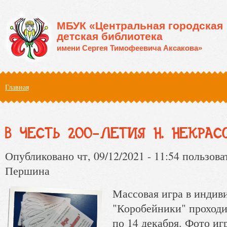
Перейти к основному содержанию
МБУК «Центральная городская
детская библиотека
имени Сергея Тимофеевича Аксакова»
Вы здесь
Главная
В ЧЕСТЬ 200-ЛЕТИЯ Н. НЕКРАС
Опубликовано чт, 09/12/2021 - 11:54 пользов
Першина
Массовая игра в индив
"Коробейники" проходит
по 14 декабря. Фото иг