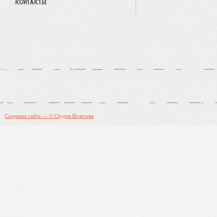
КОНТАКТЫ
Создание сайта — © Студия Волегова