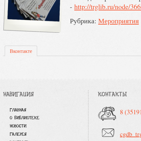
-
http://trglib.ru/node/36
Рубрика:
Мероприятия
Вконтакте
НАВИГАЦИЯ
КОНТАКТЫ
ГЛАВНАЯ
8 (3519
О БИБЛИОТЕКЕ
НОВОСТИ
cgdb_tr
ГАЛЕРЕЯ