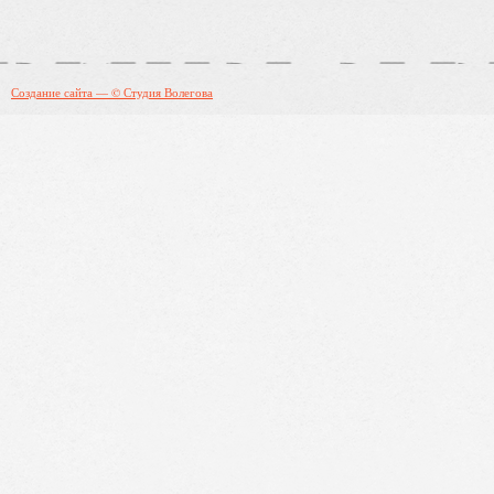
Создание сайта — © Студия Волегова