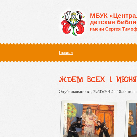
Перейти к основному содержанию
МБУК «Центра
детская библи
имени Сергея Тимоф
Вы здесь
Главная
ЖДЕМ ВСЕХ 1 ИЮНЯ!!
Опубликовано вт, 29/05/2012 - 18:53 пол