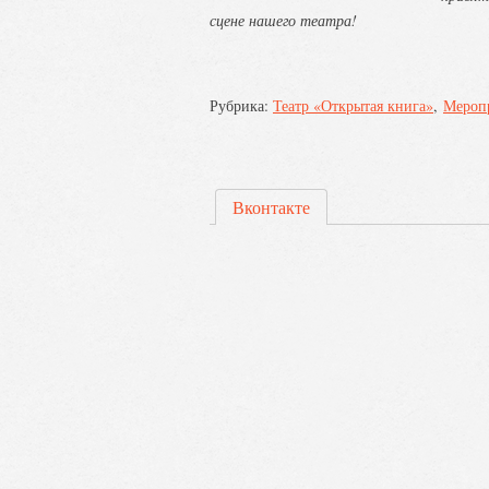
сцене нашего театра!
Рубрика:
Театр «Открытая книга»
Мероп
Вконтакте