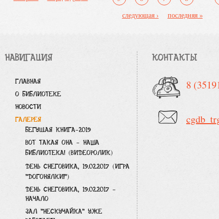
следующая ›
последняя »
НАВИГАЦИЯ
КОНТАКТЫ
ГЛАВНАЯ
8 (3519
О БИБЛИОТЕКЕ
НОВОСТИ
cgdb_tr
ГАЛЕРЕЯ
БЕГУЩАЯ КНИГА-2019
ВОТ ТАКАЯ ОНА - НАША
БИБЛИОТЕКА! (ВИДЕОРОЛИК)
ДЕНЬ СНЕГОВИКА, 19.02.2017 (ИГРА
"ДОГОНЯЛКИ!")
ДЕНЬ СНЕГОВИКА, 19.02.2017 -
НАЧАЛО
ЗАЛ "НЕСКУЧАЙКА" УЖЕ