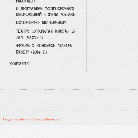
РАБОТАЕТ!
О ПРОГРАММЕ ДОЛГОСРОЧНЫХ
СБЕРЕЖЕНИЙ В ЭТОМ РОЛИКЕ
ОСТОРОЖНО: МОШЕННИКИ!
ТЕАТРУ «ОТКРЫТАЯ КНИГА» 15
ЛЕТ (ЧАСТЬ 1)
ФИЛЬМ О КОНКУРСЕ "ЗАВТРА -
БУДЕТ" (2014 Г.)
КОНТАКТЫ
Создание сайта — © Студия Волегова