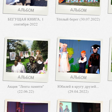
БЕГУЩАЯ КНИГА, 1
Тёплый берег (30.07.2022)
сентября-2022
Акция "Лента памяти"
Юбилей в кругу друзей...
(22.06.22)
(29.04.2022)